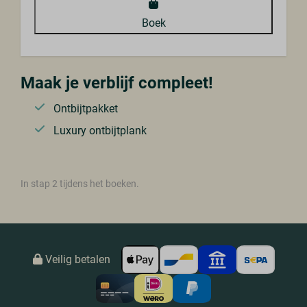
Boek
Maak je verblijf compleet!
Ontbijtpakket
Luxury ontbijtplank
In stap 2 tijdens het boeken.
Veilig betalen