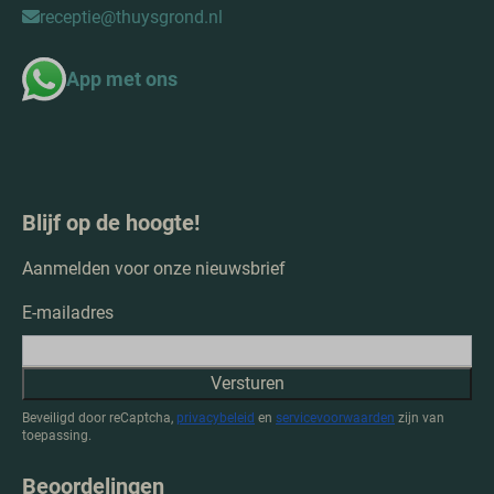
receptie@thuysgrond.nl
App met ons
Blijf op de hoogte!
Aanmelden voor onze nieuwsbrief
E-mailadres
Versturen
Beveiligd door reCaptcha,
privacybeleid
en
servicevoorwaarden
zijn van
toepassing.
Beoordelingen