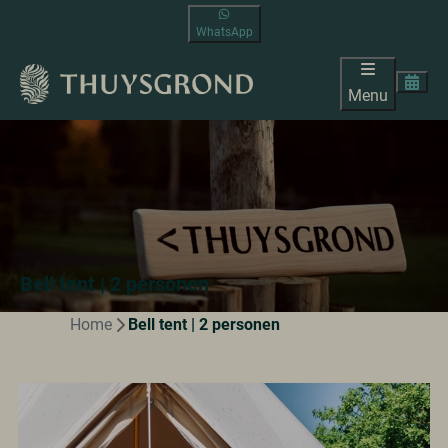
WhatsApp
Menu
Bell tent | 2 personen
Home
Bell tent | 2 personen