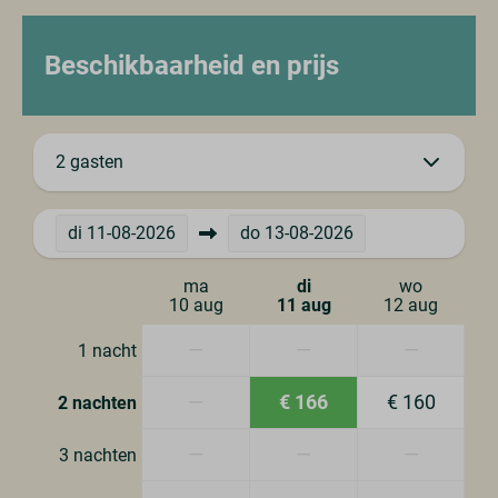
Beschikbaarheid en prijs
2 gasten
di
11-08-2026
do
13-08-2026
ma
di
wo
10 aug
11 aug
12 aug
—
—
—
1 nacht
—
€ 166
€ 160
2 nachten
—
—
—
3 nachten