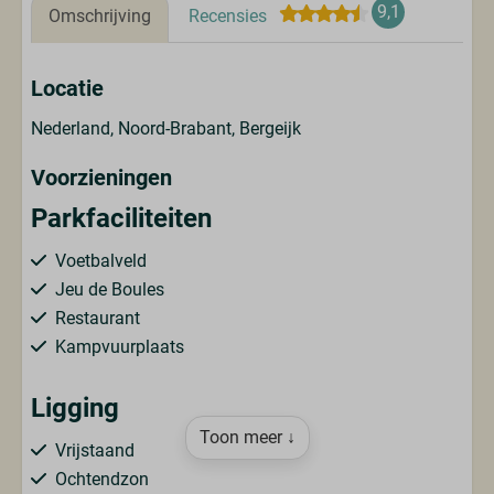
9,1
Omschrijving
Recensies
Locatie
Nederland, Noord-Brabant, Bergeijk
Voorzieningen
Parkfaciliteiten
Voetbalveld
Jeu de Boules
Restaurant
Kampvuurplaats
Ligging
Toon meer ↓
Vrijstaand
Ochtendzon