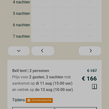
—
—
—
4 nachten
—
—
—
5 nachten
—
—
—
6 nachten
—
—
—
7 nachten
Bell tent | 2 personen
€ 187
Prijs voor
2 gasten
,
2 nachten
met
€ 166
aankomst op
di 11 aug (15:00 uur)
en vertrek op
do 13 aug (10:00 uur)
Tijdens
Zomervakantie